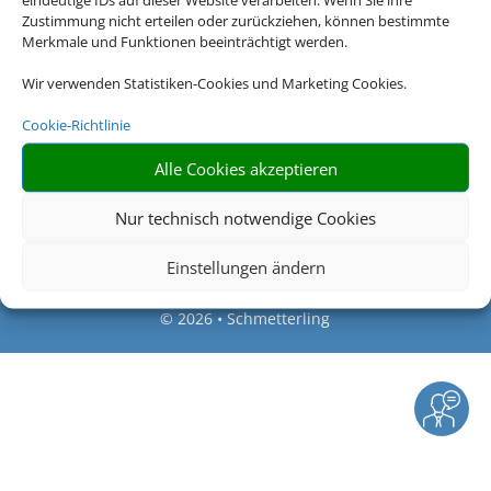
Zustimmung nicht erteilen oder zurückziehen, können bestimmte
Merkmale und Funktionen beeinträchtigt werden.
Rechtliche Informationen
Wir verwenden Statistiken-Cookies und Marketing Cookies.
Impressum
|
Datenschutzerklärung
|
Online Check-
Cookie-Richtlinie
In
|
Service
|
Blacklisted Airlines
|
AGB
|
Barrierefreiheitserklärung
Alle Cookies akzeptieren
Nur technisch notwendige Cookies
Einstellungen ändern
©
2026 • Schmetterling