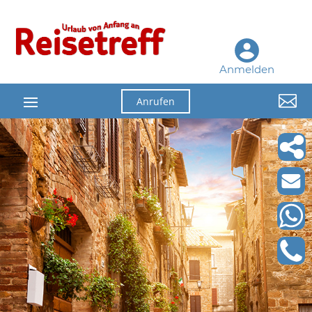
Anmelden

Anrufen